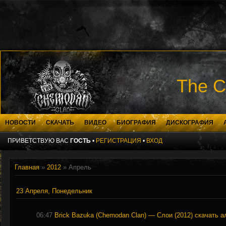
The C
НОВОСТИ
СКАЧАТЬ
ВИДЕО
БИОГРАФИЯ
ДИСКОГРАФИЯ
ПРИВЕТСТВУЮ ВАС
ГОСТЬ
•
РЕГИСТРАЦИЯ
•
ВХОД
Главная
»
2012
»
Апрель
23 Апреля, Понедельник
06:47
Brick Bazuka (Chemodan Clan) — Слои (2012) скачать 