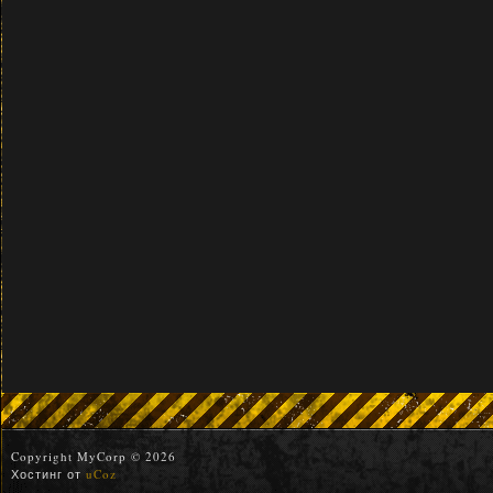
Copyright MyCorp © 2026
Хостинг от
uCoz