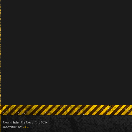
Copyright MyCorp © 2026
Хостинг от
uCoz