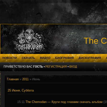
The C
НОВОСТИ
СКАЧАТЬ
ВИДЕО
БИОГРАФИЯ
ДИСКОГРАФИЯ
ПРИВЕТСТВУЮ ВАС
ГОСТЬ
•
РЕГИСТРАЦИЯ
•
ВХОД
Главная
»
2011
»
Июнь
25 Июня, Суббота
15:11
The Chemodan — Круги под глазами скачать альбом
(1