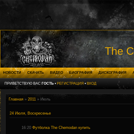
The C
НОВОСТИ
СКАЧАТЬ
ВИДЕО
БИОГРАФИЯ
ДИСКОГРАФИЯ
ПРИВЕТСТВУЮ ВАС
ГОСТЬ
•
РЕГИСТРАЦИЯ
•
ВХОД
Главная
»
2011
»
Июль
24 Июля, Воскресенье
16:20
Футболка The Chemodan купить