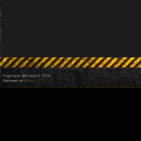
Copyright MyCorp © 2026
Хостинг от
uCoz